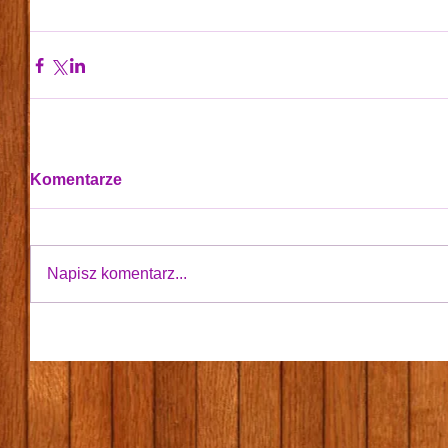
Komentarze
Napisz komentarz...